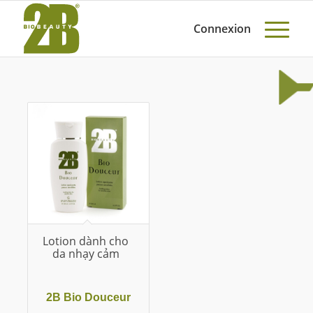
Connexion
Lotion dành cho
da nhạy cảm
2B Bio Douceur