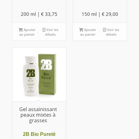
200 ml |
€
33,75
150 ml |
€
29,00
Ajouter
Voir les
Ajouter
Voir les
au panier
détails
au panier
détails
Gel assainissant
peaux mixtes à
grasses
2B Bio Pureté