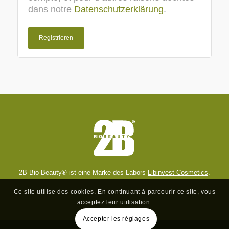
dans notre
Datenschutzerklärung
.
Registrieren
2B Bio Beauty® ist eine Marke des Labors
Libinvest Cosmetics
.
Ce site utilise des cookies. En continuant à parcourir ce site, vous
acceptez leur utilisation.
Accepter les réglages