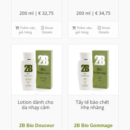
200 ml |
€
32,75
200 ml |
€
34,75
Thêm vào
Show
Thêm vào
Show
giỏ hàng
Details
giỏ hàng
Details
Lotion dành cho
Tẩy tế bào chết
da nhạy cảm
nhẹ nhàng
2B Bio Douceur
2B Bio Gommage