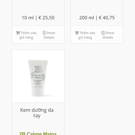
10 ml |
€
25,50
200 ml |
€
40,75
Thêm vào
Show
Thêm vào
Show
giỏ hàng
Details
giỏ hàng
Details
Kem dưỡng da
tay
2B Crème Mains