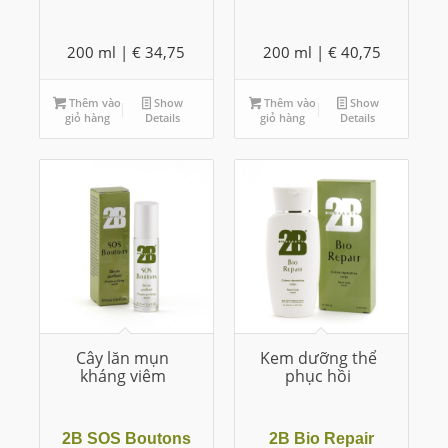
200 ml |
€
34,75
200 ml |
€
40,75
Thêm vào
Show
Thêm vào
Show
giỏ hàng
Details
giỏ hàng
Details
Cây lăn mụn
Kem dưỡng thể
kháng viêm
phục hồi
2B SOS Boutons
2B Bio Repair