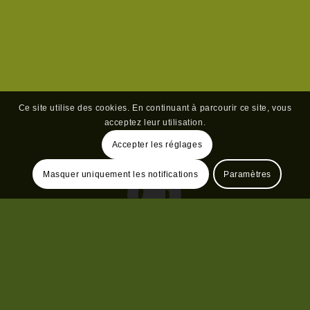
Ce site utilise des cookies. En continuant à parcourir ce site, vous
acceptez leur utilisation.
Accepter les réglages
Masquer uniquement les notifications
Paramètres
2B Bio Beauty® ist eine Marke des Labors
Libinvest Cosmetics
.