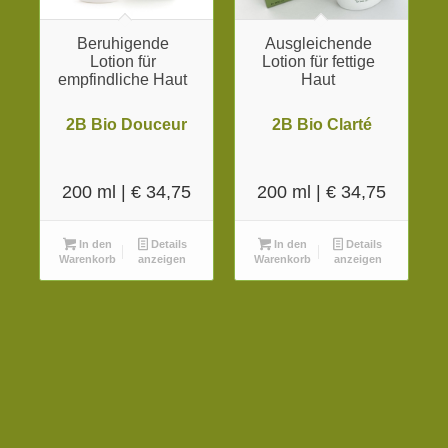
Beruhigende
Ausgleichende
Lotion für
Lotion für fettige
empfindliche Haut
Haut
2B Bio Douceur
2B Bio Clarté
200 ml |
€
34,75
200 ml |
€
34,75
In den
Details
In den
Details
Warenkorb
anzeigen
Warenkorb
anzeigen