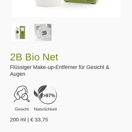
2B Bio Net
Flüssiger Make-up-Entferner für Gesicht &
Augen
>97%
Gesicht
Natürlichkeit
200 ml |
€
33,75