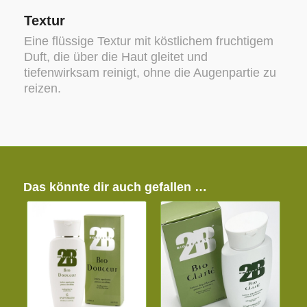
Textur
Eine flüssige Textur mit köstlichem fruchtigem
Duft, die über die Haut gleitet und
tiefenwirksam reinigt, ohne die Augenpartie zu
reizen.
Das könnte dir auch gefallen …